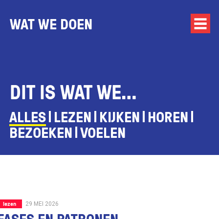
WAT WE DOEN
DIT IS WAT WE…
ALLES
LEZEN
KIJKEN
HOREN
BEZOEKEN
VOELEN
lezen
29 MEI 2026
FASES EN PATRONEN