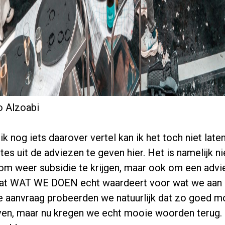
o Alzoabi
ik nog iets daarover vertel kan ik het toch niet lat
tes uit de adviezen te geven hier. Het is namelijk ni
n om weer subsidie te krijgen, maar ook om een advi
 dat WAT WE DOEN echt waardeert voor wat we aan 
 de aanvraag probeerden we natuurlijk dat zo goed mo
ven, maar nu kregen we echt mooie woorden terug.