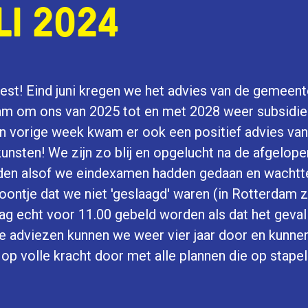
LI 2024
eest! Eind juni kregen we het advies van de gemeen
m om ons van 2025 tot en met 2028 weer subsidie
n vorige week kwam er ook een positief advies va
nsten! We zijn zo blij en opgelucht na de afgelop
den alsof we eindexamen hadden gedaan en wachtt
foontje dat we niet 'geslaagd' waren (in Rotterdam
ag echt voor 11.00 gebeld worden als dat het geval
 adviezen kunnen we weer vier jaar door en kunne
 op volle kracht door met alle plannen die op stapel