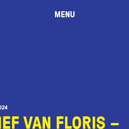
MENU
024
IEF VAN FLORIS –