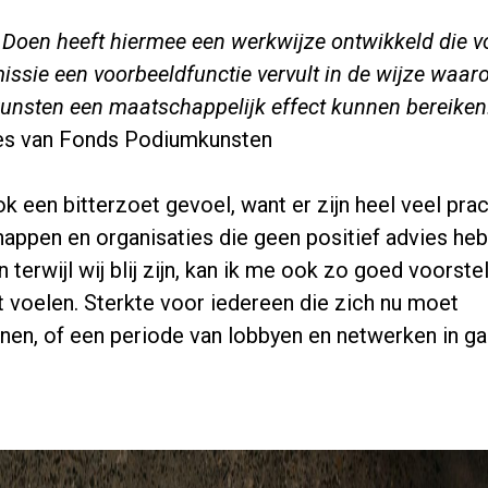
Doen heeft hiermee een werkwijze ontwikkeld die v
ssie een voorbeeldfunctie vervult in de wijze waar
nsten een maatschappelijk effect kunnen bereiken
ies van Fonds Podiumkunsten
ok een bitterzoet gevoel, want er zijn heel veel pra
appen en organisaties die geen positief advies he
 terwijl wij blij zijn, kan ik me ook zo goed voorste
 voelen. Sterkte voor iedereen die zich nu moet
nen, of een periode van lobbyen en netwerken in ga