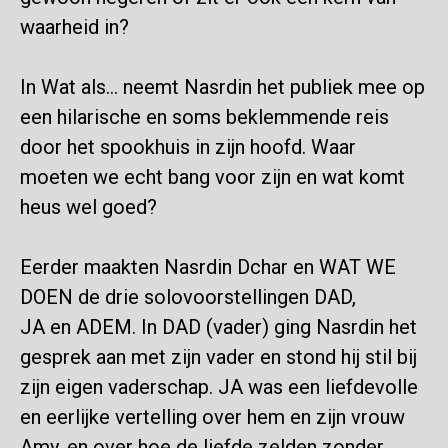
waarheid in?
In
Wat als…
neemt Nasrdin het publiek mee op
een hilarische en soms beklemmende reis
door het spookhuis in zijn hoofd. Waar
moeten we echt bang voor zijn en wat komt
heus wel goed?
Eerder maakten Nasrdin Dchar en WAT WE
DOEN de drie solovoorstellingen
DAD,
JA
en
ADEM
. In
DAD
(vader) ging Nasrdin het
gesprek aan met zijn vader en stond hij stil bij
zijn eigen vaderschap.
JA
was een liefdevolle
en eerlijke vertelling over hem en zijn vrouw
Amy, en over hoe de liefde zelden zonder