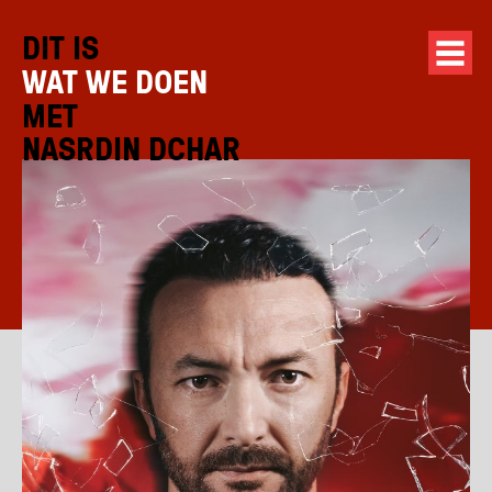
DIT IS
WAT WE DOEN
MET
NASRDIN DCHAR