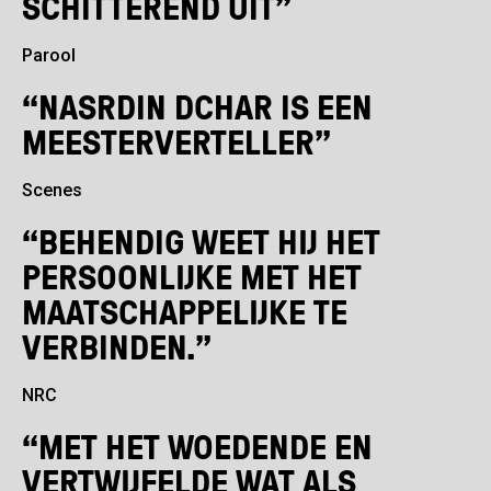
SCHITTEREND UIT”
Parool
“NASRDIN DCHAR IS EEN
MEESTERVERTELLER”
Scenes
“BEHENDIG WEET HIJ HET
PERSOONLIJKE MET HET
MAATSCHAPPELIJKE TE
VERBINDEN.”
NRC
“MET HET WOEDENDE EN
VERTWIJFELDE WAT ALS