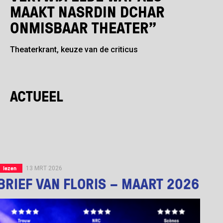
MAAKT NASRDIN DCHAR
ONMISBAAR THEATER”
Theaterkrant, keuze van de criticus
ACTUEEL
lezen
13 MRT 2026
BRIEF VAN FLORIS – MAART 2026