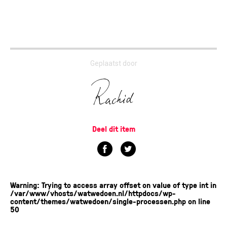
Geplaatst door
Deel dit item
Warning
: Trying to access array offset on value of type int in
/var/www/vhosts/watwedoen.nl/httpdocs/wp-
content/themes/watwedoen/single-processen.php
on line
50