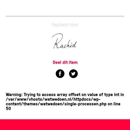
Geplaatst door
Deel dit item
Warning
: Trying to access array offset on value of type int in
/var/www/vhosts/watwedoen.nl/httpdocs/wp-
content/themes/watwedoen/single-processen.php
on line
50