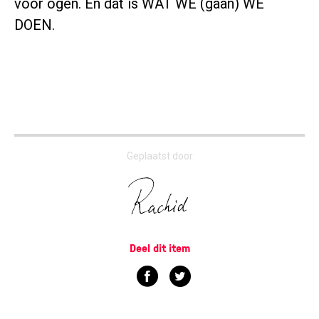
voor ogen. En dat is WAT WE (gaan) WE
DOEN.
Geplaatst door
Deel dit item