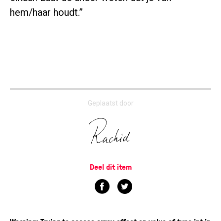
hem/haar houdt.”
Geplaatst door
Deel dit item