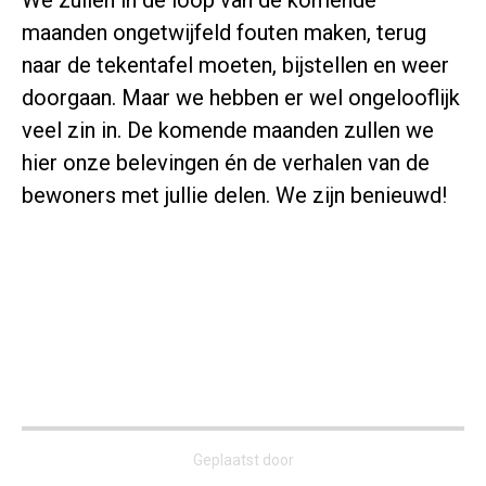
We zullen in de loop van de komende
maanden ongetwijfeld fouten maken, terug
naar de tekentafel moeten, bijstellen en weer
doorgaan. Maar we hebben er wel ongelooflijk
veel zin in. De komende maanden zullen we
hier onze belevingen én de verhalen van de
bewoners met jullie delen. We zijn benieuwd!
Geplaatst door