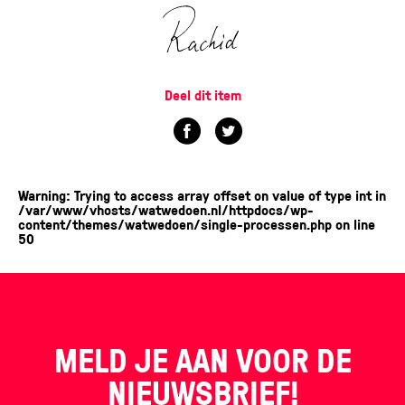
Deel dit item
Warning
: Trying to access array offset on value of type int in
/var/www/vhosts/watwedoen.nl/httpdocs/wp-
content/themes/watwedoen/single-processen.php
on line
50
MELD JE AAN VOOR DE
NIEUWSBRIEF!