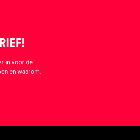
RIEF!
r in voor de
doen en waarom.