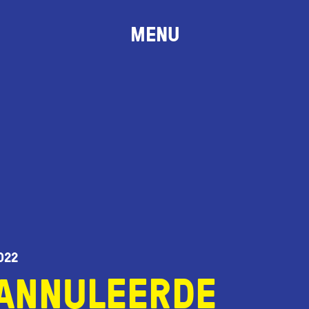
MENU
022
ANNULEERDE