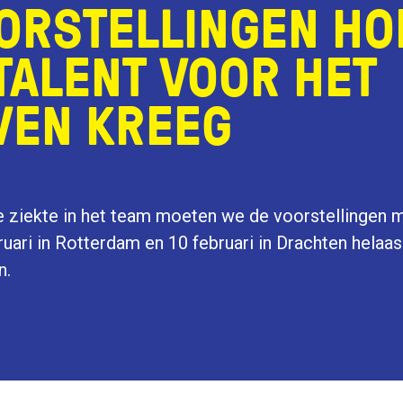
ORSTELLINGEN HO
 TALENT VOOR HET
VEN KREEG
ziekte in het team moeten we de voorstellingen 
ruari in Rotterdam en 10 februari in Drachten helaas
n.