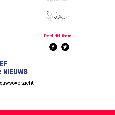
Deel dit item
EF
: NIEUWS
ieuwsoverzicht