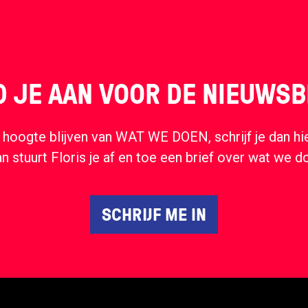
 JE AAN VOOR DE NIEUWSB
e hoogte blijven van WAT WE DOEN, schrijf je dan hie
an stuurt Floris je af en toe een brief over wat we 
SCHRIJF ME IN