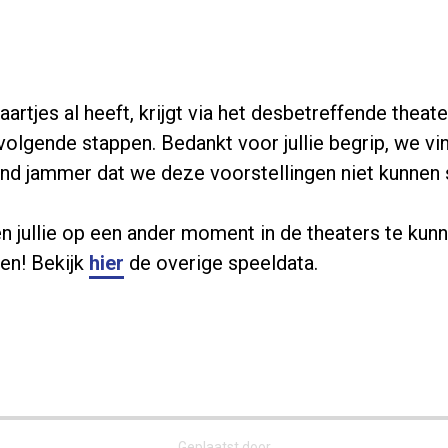
artjes al heeft, krijgt via het desbetreffende theate
volgende stappen. Bedankt voor jullie begrip, we vi
nd jammer dat we deze voorstellingen niet kunnen 
 jullie op een ander moment in de theaters te kun
en! Bekijk
hier
de overige speeldata.
Geplaatst door