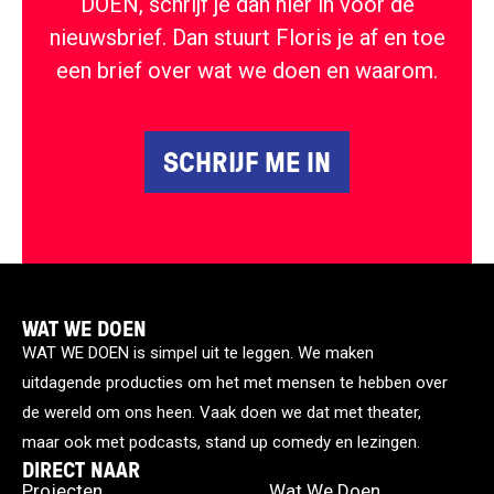
DOEN, schrijf je dan hier in voor de
nieuwsbrief. Dan stuurt Floris je af en toe
een brief over wat we doen en waarom.
SCHRIJF ME IN
WAT WE DOEN
WAT WE DOEN is simpel uit te leggen. We maken
uitdagende producties om het met mensen te hebben over
de wereld om ons heen. Vaak doen we dat met theater,
maar ook met podcasts, stand up comedy en lezingen.
DIRECT NAAR
Projecten
Wat We Doen