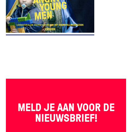
MELD JE AAN VOOR DE
NIEUWSBRIEF!