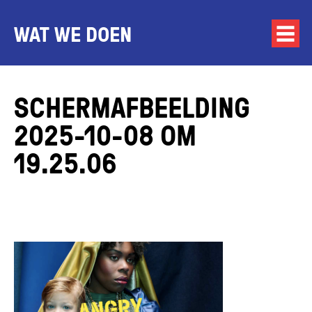
WAT WE DOEN
SCHERM­AFBEELDING
2025-10-08 OM
19.25.06