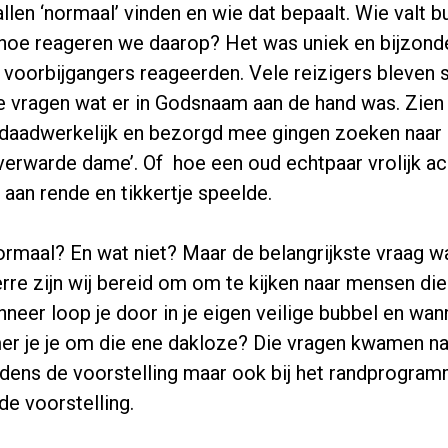
allen ‘normaal’ vinden en wie dat bepaalt. Wie valt b
hoe reageren we daarop? Het was uniek en bijzond
 voorbijgangers reageerden. Vele reizigers bleven
te vragen wat er in Godsnaam aan de hand was. Zien
aadwerkelijk en bezorgd mee gingen zoeken naar 
‘verwarde dame’. Of hoe een oud echtpaar vrolijk ac
 aan rende en tikkertje speelde.
ormaal? En wat niet? Maar de belangrijkste vraag wa
erre zijn wij bereid om om te kijken naar mensen die
nneer loop je door in je eigen veilige bubbel en wa
r je je om die ene dakloze? Die vragen kwamen na
jdens de voorstelling maar ook bij het randprogra
e voorstelling.