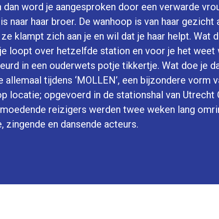
 En dan word je aangesproken door een verwarde vro
is naar haar broer. De wanhoop is van haar gezicht 
 ze klampt zich aan je en wil dat je haar helpt. Wat d
 je loopt over hetzelfde station en voor je het weet
urd in een ouderwets potje tikkertje. Wat doe je d
 allemaal tijdens ‘MOLLEN’, een bijzondere vorm v
op locatie; opgevoerd in de stationshal van Utrecht 
rmoedende reizigers werden twee weken lang omri
, zingende en dansende acteurs.