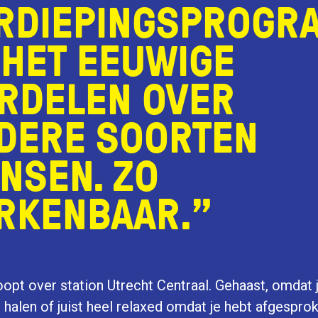
RDIEPINGSPROGR
“HET EEUWIGE
RDELEN OVER
DERE SOORTEN
NSEN. ZO
RKENBAAR.”
loopt over station Utrecht Centraal. Gehaast, omdat j
lt halen of juist heel relaxed omdat je hebt afgespr